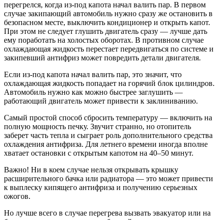
перегрелся, когда из-под капота начал валить пар. В первом
случае закипающий автомобиль нужно сразу же остановить в
безопасном месте, выключить кондиционер и открыть капот.
При этом не следует глушить двигатель сразу — лучше дать
ему поработать на холостых оборотах. В противном случае
охлаждающая жидкость перестает передвигаться по системе и
закипевший антифриз может повредить детали двигателя.
Если из-под капота начал валить пар, это значит, что
охлаждающая жидкость попадает на горячий блок цилиндров.
Автомобиль нужно как можно быстрее заглушить —
работающий двигатель может привести к заклиниванию.
Самый простой способ сбросить температуру — включить на
полную мощность печку. Звучит странно, но отопитель
заберет часть тепла и сыграет роль дополнительного средства
охлаждения антифриза. Для летнего времени иногда вполне
хватает остановки с открытым капотом на 40–50 минут.
Важно! Ни в коем случае нельзя открывать крышку
расширительного бачка или радиатора — это может привести
к выплеску кипящего антифриза и получению серьезных
ожогов.
Но лучше всего в случае перегрева вызвать эвакуатор или на