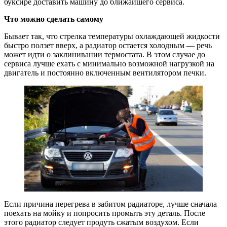
буксире доставить машину до ближайшего сервиса.
Что можно сделать самому
Бывает так, что стрелка температуры охлаждающей жидкости
быстро ползет вверх, а радиатор остается холодным — речь
может идти о заклинивании термостата. В этом случае до
сервиса лучше ехать с минимально возможной нагрузкой на
двигатель и постоянно включенным вентилятором печки.
Если причина перегрева в забитом радиаторе, лучше сначала
поехать на мойку и попросить промыть эту деталь. После
этого радиатор следует продуть сжатым воздухом. Если