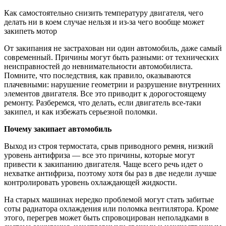
Как самостоятельно снизить температуру двигателя, чего
делать ни в коем случае нельзя и из-за чего вообще может
закипеть мотор
От закипания не застрахован ни один автомобиль, даже самый
современный. Причины могут быть разными: от технических
неисправностей до невнимательности автомобилиста.
Помните, что последствия, как правило, оказываются
плачевными: нарушение геометрии и разрушение внутренних
элементов двигателя. Все это приводит к дорогостоящему
ремонту. Разберемся, что делать, если двигатель все-таки
закипел, и как избежать серьезной поломки.
Почему закипает автомобиль
Выход из строя термостата, срыв приводного ремня, низкий
уровень антифриза — все это причины, которые могут
привести к закипанию двигателя. Чаще всего речь идет о
нехватке антифриза, поэтому хотя бы раз в две недели лучше
контролировать уровень охлаждающей жидкости.
На старых машинах нередко проблемой могут стать забитые
соты радиатора охлаждения или поломка вентилятора. Кроме
этого, перегрев может быть спровоцирован неполадками в