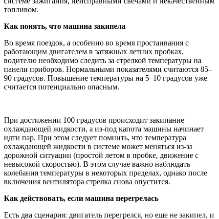
системе зажигания, неисправными свечами и некачественным
топливом.
Как понять, что машина закипела
Во время поездок, а особенно во время простаивания с
работающим двигателем в затяжных летних пробках,
водителю необходимо следить за стрелкой температуры на
панели приборов. Нормальными показателями считаются 85–
90 градусов. Повышение температуры на 5–10 градусов уже
считается потенциально опасным.
При достижении 100 градусов происходит закипание
охлаждающей жидкости, а из-под капота машины начинает
идти пар. При этом следует помнить, что температура
охлаждающей жидкости в системе может меняться из-за
дорожной ситуации (простой летом в пробке, движение с
невысокой скоростью). В этом случае важно наблюдать
колебания температуры в некоторых пределах, однако после
включения вентилятора стрелка снова опустится.
Как действовать, если машина перегрелась
Есть два сценария: двигатель перегрелся, но еще не закипел, и