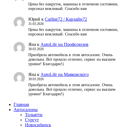
Цены без накруток, машины в отличном состоянии,
персонал вежливый. Спасибо вам
Юрий
к
Carline72 / Карлайн72
31.03.2026
Цены без накруток, машины в отличном состоянии,
персонал вежливый. Спасибо вам
Яна
к
AutoLife на Профсоюзов
30.03.2026
Приобрела автомобиль в этом автосалоне. Очень
довольна. Всё прошло отлично, сервис на высшем
уровне! Благодарю!)
Яна
к
AutoLife на Маяковского
30.03.2026
Приобрела автомобиль в этом автосалоне. Очень
довольна. Всё прошло отлично, сервис на высшем
уровне! Благодарю!)
Главная
Автосалоны
Тольятти
Сургут
Новосибирск