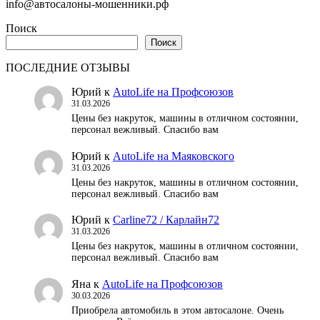
записей
info@автосалоны-мошенники.рф
Поиск
Поиск
ПОСЛЕДНИЕ ОТЗЫВЫ
Юрий
к
AutoLife на Профсоюзов
31.03.2026
Цены без накруток, машины в отличном состоянии,
персонал вежливый. Спасибо вам
Юрий
к
AutoLife на Маяковского
31.03.2026
Цены без накруток, машины в отличном состоянии,
персонал вежливый. Спасибо вам
Юрий
к
Carline72 / Карлайн72
31.03.2026
Цены без накруток, машины в отличном состоянии,
персонал вежливый. Спасибо вам
Яна
к
AutoLife на Профсоюзов
30.03.2026
Приобрела автомобиль в этом автосалоне. Очень