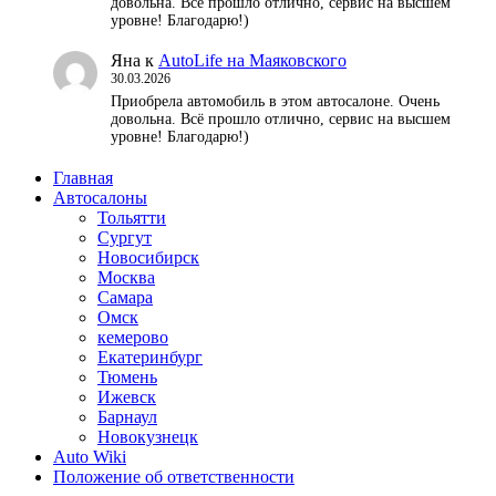
довольна. Всё прошло отлично, сервис на высшем
уровне! Благодарю!)
Яна
к
AutoLife на Маяковского
30.03.2026
Приобрела автомобиль в этом автосалоне. Очень
довольна. Всё прошло отлично, сервис на высшем
уровне! Благодарю!)
Главная
Автосалоны
Тольятти
Сургут
Новосибирск
Москва
Самара
Омск
кемерово
Екатеринбург
Тюмень
Ижевск
Барнаул
Новокузнецк
Auto Wiki
Положение об ответственности