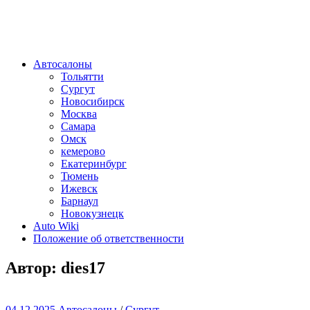
Автосалоны
Тольятти
Сургут
Новосибирск
Москва
Самара
Омск
кемерово
Екатеринбург
Тюмень
Ижевск
Барнаул
Новокузнецк
Auto Wiki
Положение об ответственности
Автор:
dies17
04.12.2025
Автосалоны
/
Сургут