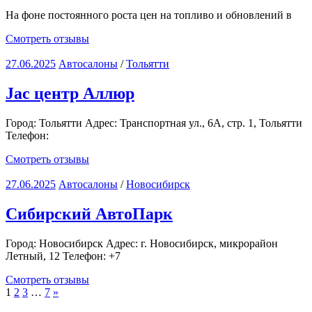
На фоне постоянного роста цен на топливо и обновлений в
Смотреть отзывы
27.06.2025
Автосалоны
/
Тольятти
Jac центр Аллюр
Город: Тольятти Адрес: Транспортная ул., 6А, стр. 1, Тольятти
Телефон:
Смотреть отзывы
27.06.2025
Автосалоны
/
Новосибирск
Сибирский АвтоПарк
Город: Новосибирск Адрес: г. Новосибирск, микрорайон
Летный, 12 Телефон: +7
Смотреть отзывы
Пагинация
Следующие
1
2
3
…
7
»
записи