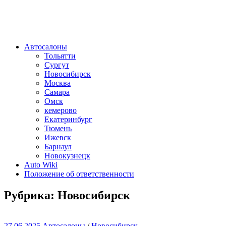
Автосалоны
Тольятти
Сургут
Новосибирск
Москва
Самара
Омск
кемерово
Екатеринбург
Тюмень
Ижевск
Барнаул
Новокузнецк
Auto Wiki
Положение об ответственности
Рубрика:
Новосибирск
27.06.2025
Автосалоны
/
Новосибирск