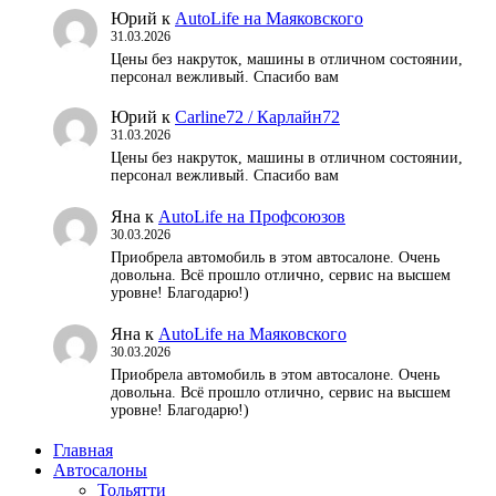
Юрий
к
AutoLife на Маяковского
31.03.2026
Цены без накруток, машины в отличном состоянии,
персонал вежливый. Спасибо вам
Юрий
к
Carline72 / Карлайн72
31.03.2026
Цены без накруток, машины в отличном состоянии,
персонал вежливый. Спасибо вам
Яна
к
AutoLife на Профсоюзов
30.03.2026
Приобрела автомобиль в этом автосалоне. Очень
довольна. Всё прошло отлично, сервис на высшем
уровне! Благодарю!)
Яна
к
AutoLife на Маяковского
30.03.2026
Приобрела автомобиль в этом автосалоне. Очень
довольна. Всё прошло отлично, сервис на высшем
уровне! Благодарю!)
Главная
Автосалоны
Тольятти